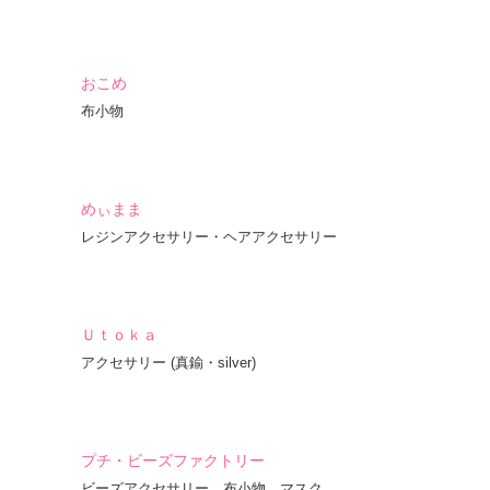
おこめ
布小物
めぃまま
レジンアクセサリー・ヘアアクセサリー
Ｕｔｏｋａ
アクセサリー (真鍮・silver)
プチ・ビーズファクトリー
ビーズアクセサリー、布小物、マスク