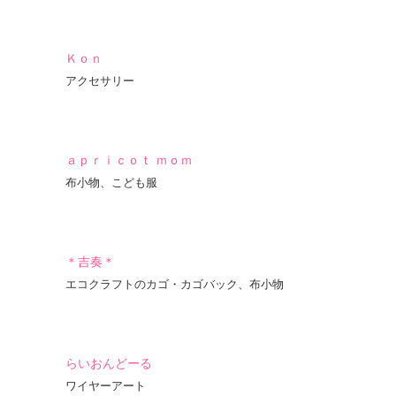
Ｋｏｎ
アクセサリー
ａｐｒｉｃｏｔ ｍｏｍ
布小物、こども服
＊吉奏＊
エコクラフトのカゴ・カゴバック、布小物
らいおんどーる
ワイヤーアート