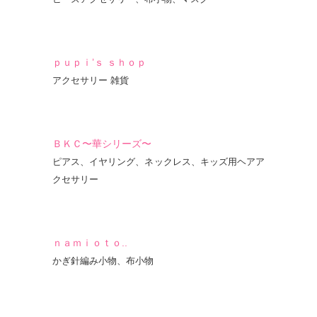
ｐｕｐｉ’ｓ ｓｈｏｐ
アクセサリー 雑貨
ＢＫＣ〜華シリーズ〜
ピアス、イヤリング、ネックレス、キッズ用ヘアア
クセサリー
ｎａｍｉｏｔｏ..
かぎ針編み小物、布小物