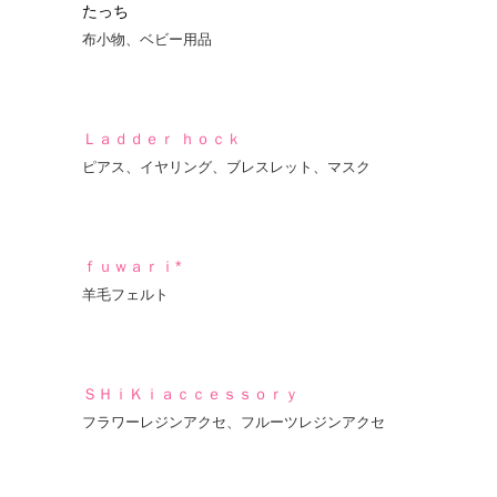
たっち
布小物、ベビー用品
Ｌａｄｄｅｒ ｈｏｃｋ
ピアス、イヤリング、ブレスレット、マスク
ｆｕｗａｒｉ*
羊毛フェルト
ＳＨｉＫｉａｃｃｅｓｓｏｒｙ
フラワーレジンアクセ、フルーツレジンアクセ