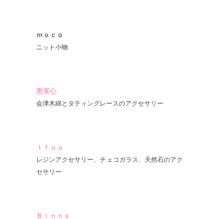
ｍｏｃｏ
ニット小物
恵実心
会津木綿とタティングレースのアクセサリー
Ｉｆｕｕ
レジンアクセサリー、チェコガラス、天然石のアク
セサリー
Ｂｉｎｎｓ