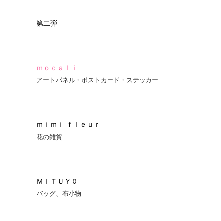
第二弾
ｍｏｃａｌｉ
アートパネル・ポストカード・ステッカー
ｍｉｍｉ ｆｌｅｕｒ
花の雑貨
ＭＩＴＵＹＯ
バッグ、布小物