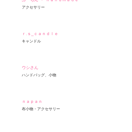
アクセサリー
ｒ.ｓ_ｃａｎｄｌｅ
キャンドル
ウシさん
ハンドバッグ、小物
ｎａｐａｎ
布小物・アクセサリー