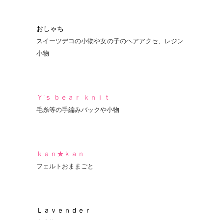
おしゃち
スイーツデコの小物や女の子のヘアアクセ、レジン
小物
Ｙ’ｓ ｂｅａｒ ｋｎｉｔ
毛糸等の手編みバックや小物
ｋａｎ★ｋａｎ
フェルトおままごと
Ｌａｖｅｎｄｅｒ