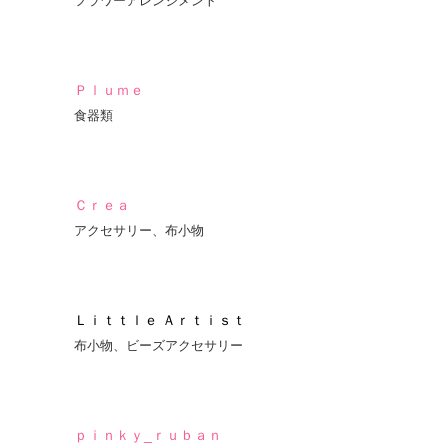
フラワーアレンジメント
Ｐｌｕｍｅ
食器類
Ｃｒｅａ
アクセサリー、布小物
Ｌｉｔｔｌｅ Ａｒｔｉｓｔ
布小物、ビーズアクセサリー
ｐｉｎｋｙ_ｒｕｂａｎ