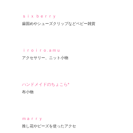
ｓｉｘ ｂｅｒｒｙ
歯固めやシューズクリップなどベビー雑貨
ｉｒｏｉｒｏ.ａｍｕ
アクセサリー、ニット小物
ハンドメイドのちょこら*
布小物
ｍａｒｒｙ
推し花やビーズを使ったアクセ