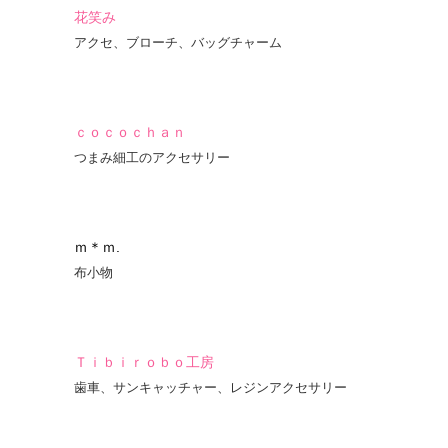
花笑み
アクセ、ブローチ、バッグチャーム
ｃｏｃｏｃｈａｎ
つまみ細工のアクセサリー
ｍ＊ｍ.
布小物
Ｔｉｂｉｒｏｂｏ工房
歯車、サンキャッチャー、レジンアクセサリー