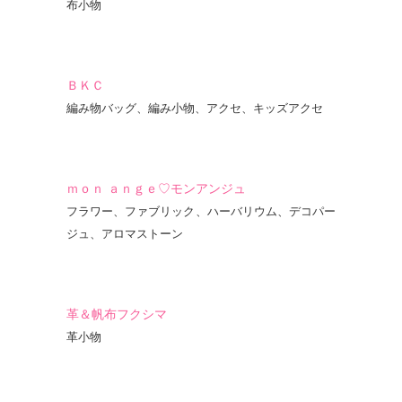
布小物
ＢＫＣ
編み物バッグ、編み小物、アクセ、キッズアクセ
ｍｏｎ ａｎｇｅ♡モンアンジュ
フラワー、ファブリック、ハーバリウム、デコパー
ジュ、アロマストーン
革＆帆布フクシマ
革小物