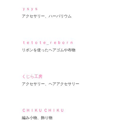
ｙｓｙｓ
アクセサリー、ハーバリウム
ｔｅｔｏｔｅ_ｒｅｂｏｒｎ
リボンを使ったヘアゴムや布物
くじら工房
アクセサリー、ヘアアクセサリー
ＣＨＩＫＵ ＣＨＩＫＵ
編み小物、飾り物