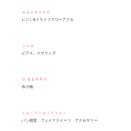
ｗａｎｋｏｎｏ
レジン&ドライフラワーアクセ
ｊｕａ
ピアス、イヤリング
Ｇ.ＢＥＲＲＹ
布小物
ｔｏｉ＊ｔｏｉ＊ｔｏｉ
パン雑貨、フェイクスイーツ、アクセサリー