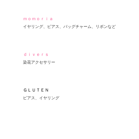
ｍｏｍｏｒｉａ
イヤリング、ピアス、バッグチャーム、リボンなど
ｄｉｖｅｒｓ
染花アクセサリー
ＧＬＵＴＥＮ
ピアス、イヤリング