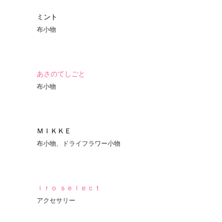
ミント
布小物
あさのてしごと
布小物
ＭＩＫＫＥ
布小物、ドライフラワー小物
ｉｒｏ ｓｅｌｅｃｔ
アクセサリー