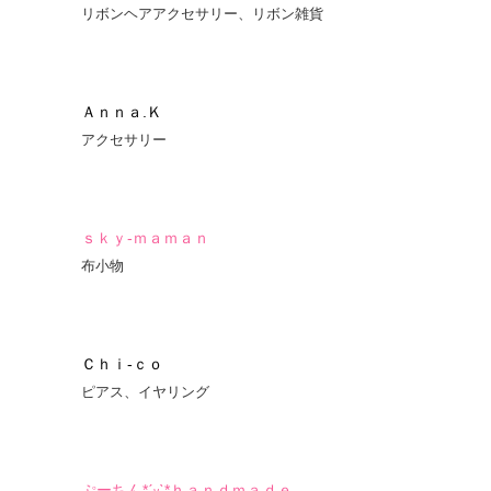
リボンヘアアクセサリー、リボン雑貨
Ａｎｎａ.Ｋ
アクセサリー
ｓｋｙ-ｍａｍａｎ
布小物
Ｃｈｉ-ｃｏ
ピアス、イヤリング
ぷーちん*ˊᵕˋ*ｈａｎｄｍａｄｅ