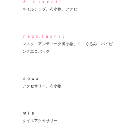
天-ｔｅｎｎ ｎａｉｌ
ネイルチップ、布小物、アクセ
ｎｅｏｎ.ｆａｂｒｉｃ
マスク、アンティーク風小物、ミニぐるみ、パイピ
ングエコバッグ
ｓｏｗａ
アクセサリー、布小物
ｍｉｅｌ
タイルアクセサリー