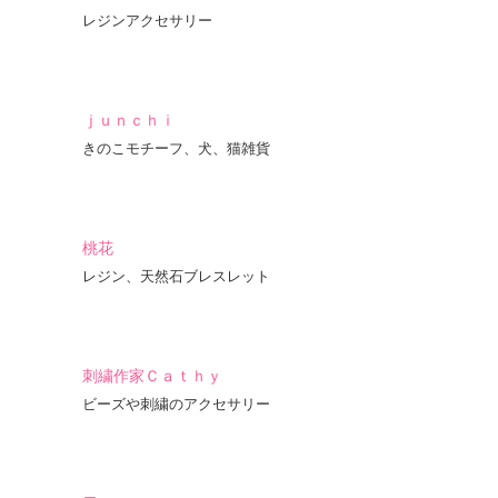
レジンアクセサリー
ｊｕｎｃｈｉ
きのこモチーフ、犬、猫雑貨
桃花
レジン、天然石ブレスレット
刺繍作家Ｃａｔｈｙ
ビーズや刺繍のアクセサリー