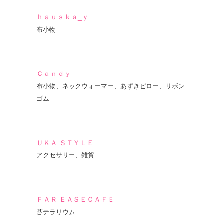
ｈａｕｓｋａ_ｙ
布小物
Ｃａｎｄｙ
布小物、ネックウォーマー、あずきピロー、リボン
ゴム
ＵＫＡ ＳＴＹＬＥ
アクセサリー、雑貨
ＦＡＲ ＥＡＳＥＣＡＦＥ
苔テラリウム