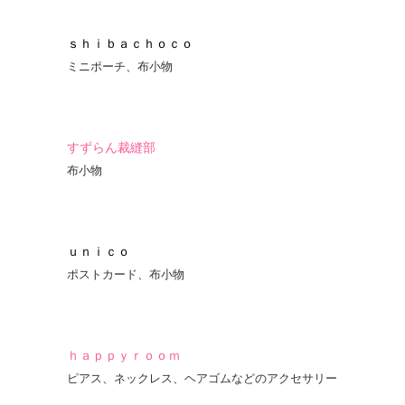
ｓｈｉｂａｃｈｏｃｏ
ミニポーチ、布小物
すずらん裁縫部
布小物
ｕｎｉｃｏ
ポストカード、布小物
ｈａｐｐｙｒｏｏｍ
ピアス、ネックレス、ヘアゴムなどのアクセサリー