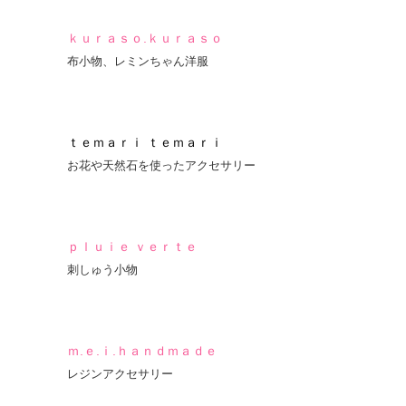
ｋｕｒａｓｏ.ｋｕｒａｓｏ
布小物、レミンちゃん洋服
ｔｅｍａｒｉ ｔｅｍａｒｉ
お花や天然石を使ったアクセサリー
ｐｌｕｉｅ ｖｅｒｔｅ
刺しゅう小物
ｍ.ｅ.ｉ.ｈａｎｄｍａｄｅ
レジンアクセサリー