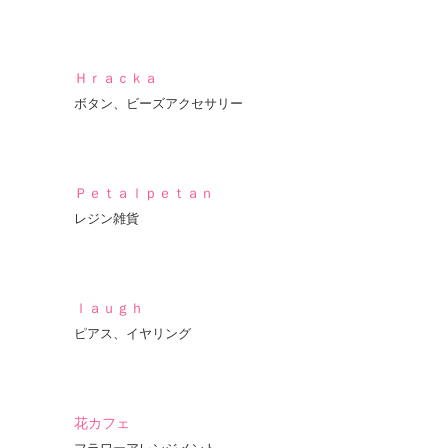
Ｈｒａｃｋａ
ボタン、ビーズアクセサリー
Ｐｅｔａｌｐｅｔａｎ
レジン雑貨
ｌａｕｇｈ
ピアス、イヤリング
花カフェ