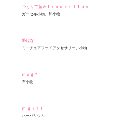
つくりて藍＆ｔｒｅｅ ｃｏｔｔｏｎ
ガーゼ布小物、和小物
夢はな
ミニチュアフードアクセサリー、小物
ｍｕｇ＊
布小物
ｍ ｇｉｆｔ
ハーバリウム