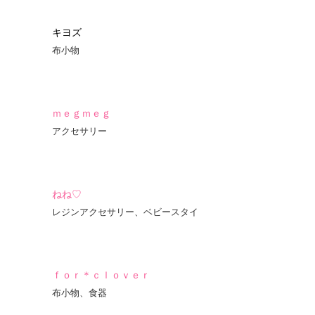
キヨズ
布小物
ｍｅｇｍｅｇ
アクセサリー
ねね♡
レジンアクセサリー、ベビースタイ
ｆｏｒ＊ｃｌｏｖｅｒ
布小物、食器