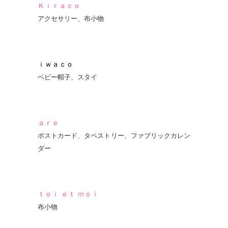
Ｋｉｒａｃｏ
アクセサリー、布小物
ｉｗａｃｏ
ベビー帽子、スタイ
ａｒｅ
ポストカード、タペストリー、ファブリックカレン
ダー
ｔｏｉ ｅｔ ｍｏｉ
布小物