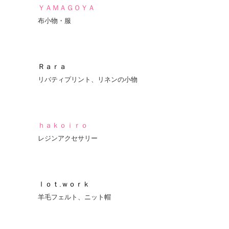
ＹＡＭＡＧＯＹＡ
布小物・服
Ｒａｒａ
リバティプリント、リネンの小物
ｈａｋｏｉｒｏ
レジンアクセサリー
ｌｏｔ.ｗｏｒｋ
羊毛フェルト、ニット帽