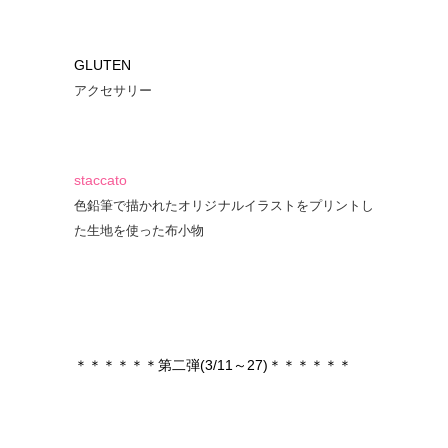
GLUTEN
アクセサリー
staccato
色鉛筆で描かれたオリジナルイラストをプリントし
た生地を使った布小物
＊＊＊＊＊＊第二弾(3/11～27)＊＊＊＊＊＊