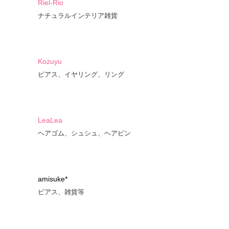
Riel-Rio
ナチュラルインテリア雑貨
Kozuyu
ピアス、イヤリング、リング
LeaLea
ヘアゴム、シュシュ、ヘアピン
amisuke*
ピアス、雑貨等