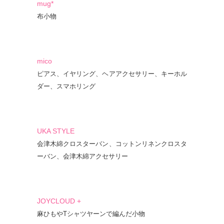
mug*
布小物
mico
ピアス、イヤリング、ヘアアクセサリー、キーホル
ダー、スマホリング
UKA STYLE
会津木綿クロスターバン、コットンリネンクロスタ
ーバン、会津木綿アクセサリー
JOYCLOUD +
麻ひもやTシャツヤーンで編んだ小物