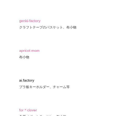
genki-factory
クラフトテープのバスケット、布小物
apricot mom
布小物
ai.factory
プラ板キーホルダー、チャーム等
for＊clover