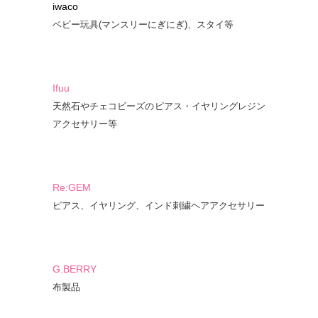
iwaco
ベビー玩具(マンスリーにぎにぎ)、スタイ等
Ifuu
天然石やチェコビーズのピアス・イヤリングレジン
アクセサリー等
Re:GEM
ピアス、イヤリング、インド刺繍ヘアアクセサリー
G.BERRY
布製品