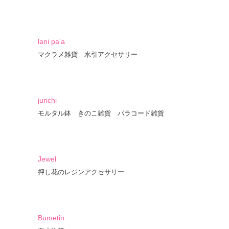
lani pa’a
マクラメ雑貨 水引アクセサリー
junchi
モルタル鉢 きのこ雑貨 パラコード雑貨
Jewel
押し花のレジンアクセサリー
Bumetin