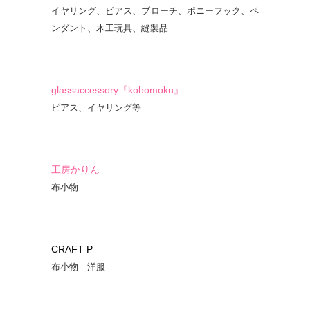
イヤリング、ピアス、ブローチ、ポニーフック、ペ
ンダント、木工玩具、縫製品
glassaccessory『kobomoku』
ピアス、イヤリング等
工房かりん
布小物
CRAFT P
布小物 洋服