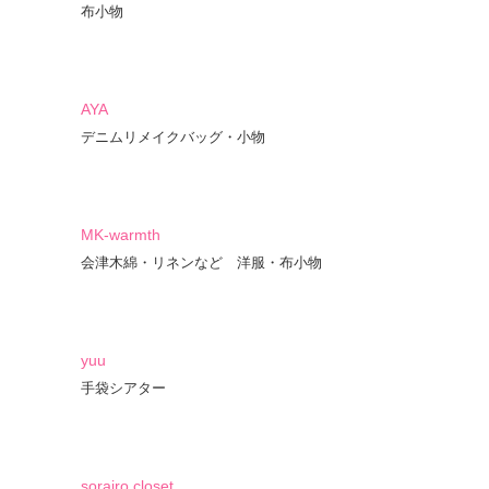
布小物
AYA
デニムリメイクバッグ・小物
MK-warmth
会津木綿・リネンなど 洋服・布小物
yuu
手袋シアター
sorairo closet