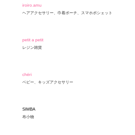
iroiro.amu
ヘアアクセサリー、巾着ポーチ、スマホポシェット
petit a petit
レジン雑貨
chéri
ベビー、キッズアクセサリー
SIMBA
布小物