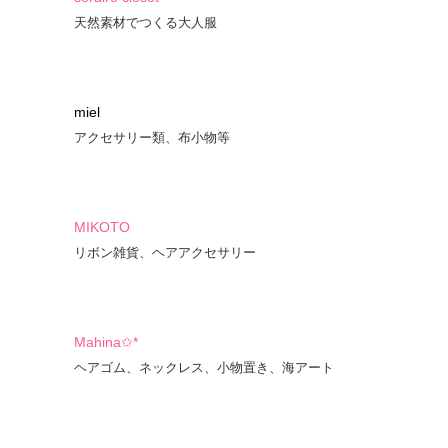
天然素材でつくる大人服
miel
アクセサリー類、布小物等
MIKOTO
リボン雑貨、ヘアアクセサリー
Mahina✩*
ヘアゴム、ネックレス、小物置き、海アート