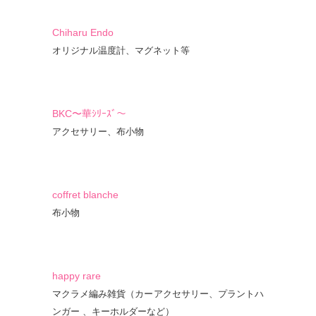
Chiharu Endo
オリジナル温度計、マグネット等
BKC〜華ｼﾘｰｽﾞ〜
アクセサリー、布小物
coffret blanche
布小物
happy rare
マクラメ編み雑貨（カーアクセサリー、プラントハ
ンガー 、キーホルダーなど）