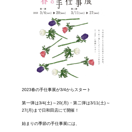
2023春の手仕事展が3/4からスタート
第一弾は3/4(土)～20(月)・第二弾は3/11(土)～
27(月)まで日和田店にて開催！
始まりの季節の手仕事展には、