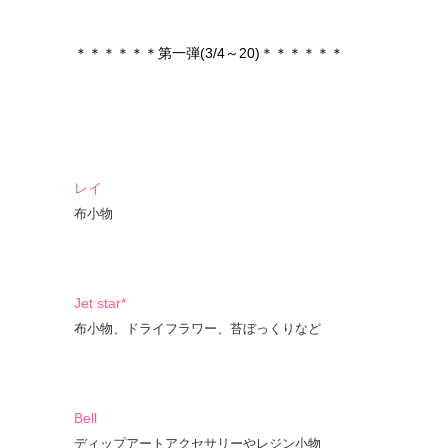
＊＊＊＊＊＊第一弾(3/4～20)＊＊＊＊＊＊
レイ
布小物
Jet star*
布小物、ドライフラワー、苔ぼっくりなど
Bell
ディップアートアクセサリーやレジン小物