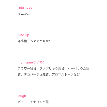
lintu_lepo
ミニかご
One-up
布小物、ヘアアクセサリー
mon ange♡ﾓﾝｱﾝｼﾞｭ
フラワー雑貨、ファブリック雑貨、ハーバリウム雑
貨、デコパージュ雑貨、アロマストーンなど
laugh
ピアス、イヤリング等