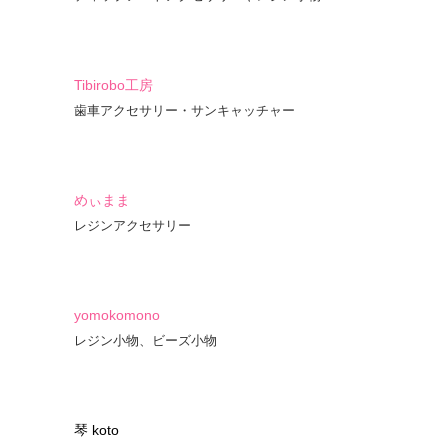
Tibirobo工房
歯車アクセサリー・サンキャッチャー
めぃまま
レジンアクセサリー
yomokomono
レジン小物、ビーズ小物
琴 koto