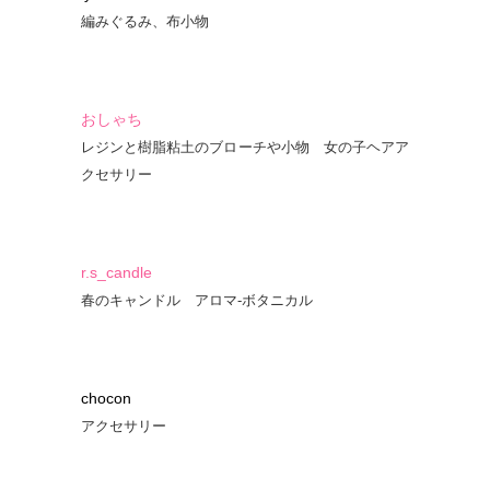
編みぐるみ、布小物
おしゃち
レジンと樹脂粘土のブローチや小物 女の子ヘアア
クセサリー
r.s_candle
春のキャンドル アロマ-ボタニカル
chocon
アクセサリー