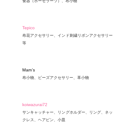
食器（ポーセラーツ）、布小物
Tepico
布花アクセサリー、インド刺繍リボンアクセサリー
等
Mam’s
布小物、ビーズアクセサリー、革小物
koiwazurai72
サンキャッチャー、リングホルダー、リング、ネッ
クレス、ヘアピン、小皿