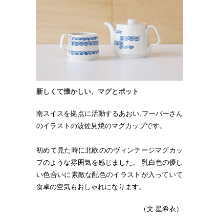
新しくて懐かしい、マグとポット
南スイスを拠点に活動するあおい.フーバーさん
のイラストの波佐見焼のマグカップです。
初めて見た時に北欧ののヴィンテージマグカッ
プのような雰囲気を感じました。 乳白色の優し
い色合いに素敵な配色のイラストが入っていて
食卓の空気もおしゃれになります。
（文:星希衣）