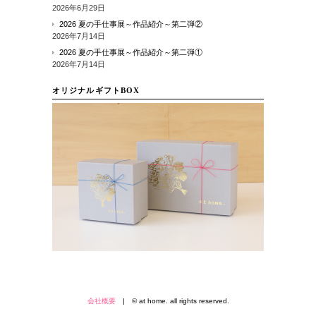
2026年6月29日
2026 夏の手仕事展～作品紹介～第二弾②
2026年7月14日
2026 夏の手仕事展～作品紹介～第二弾①
2026年7月14日
オリジナルギフトBOX
会社概要
| © at home. all rights reserved.