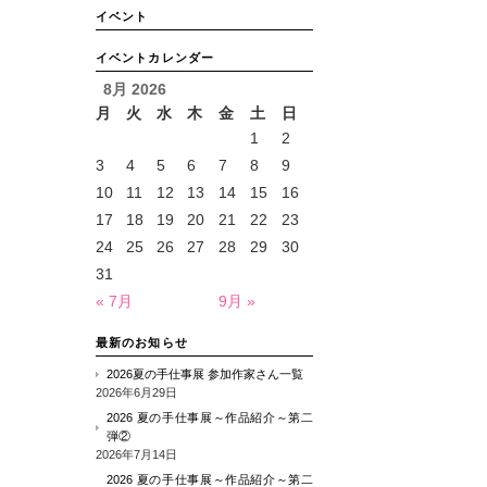
イベント
イベントカレンダー
8月 2026
月
火
水
木
金
土
日
1
2
3
4
5
6
7
8
9
10
11
12
13
14
15
16
17
18
19
20
21
22
23
24
25
26
27
28
29
30
31
« 7月
9月 »
最新のお知らせ
2026夏の手仕事展 参加作家さん一覧
2026年6月29日
2026 夏の手仕事展～作品紹介～第二
弾②
2026年7月14日
2026 夏の手仕事展～作品紹介～第二