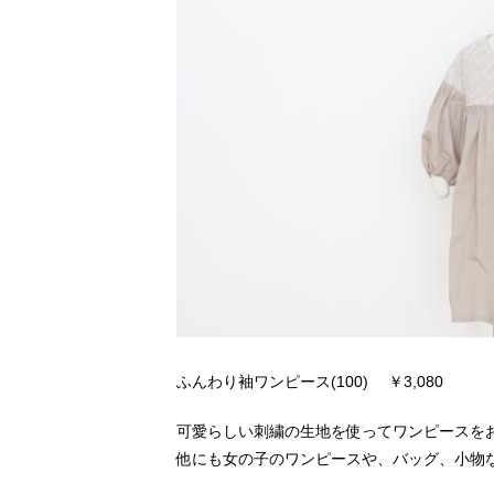
ふんわり袖ワンピース(100) ￥3,080
可愛らしい刺繍の生地を使ってワンピースを
他にも女の子のワンピースや、バッグ、小物