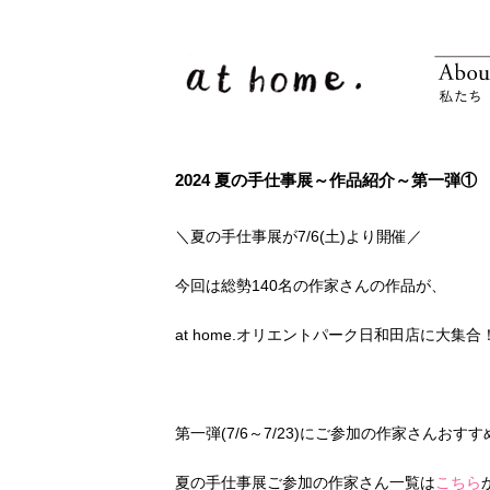
2024 夏の手仕事展～作品紹介～第一弾①
＼夏の手仕事展が7/6(土)より開催／
今回は総勢140名の作家さんの作品が、
at home.オリエントパーク日和田店に大集合
第一弾(7/6～7/23)にご参加の作家さんお
夏の手仕事展ご参加の作家さん一覧は
こちら