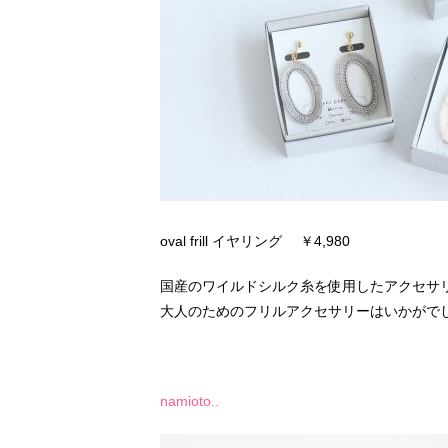
oval frill イヤリング ￥4,980
国産のワイルドシルク糸を使用したアクセサ
大人のためのフリルアクセサリーはいかがで
namioto..