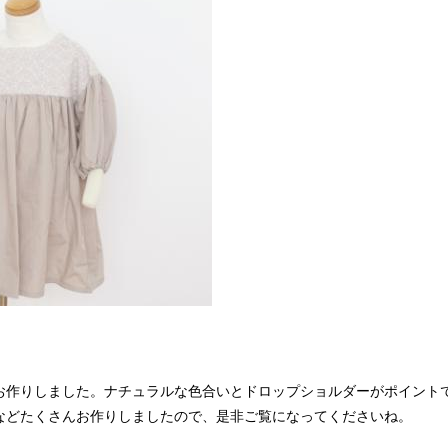
お作りしました。ナチュラルな色合いとドロップショルダーがポイント
などたくさんお作りしましたので、是非ご覧になってくださいね。