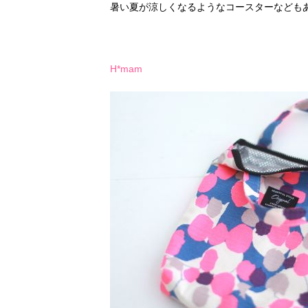
暑い夏が涼しくなるようなコースターなども
H*mam