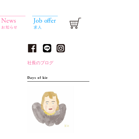
社長のブログ
Days of kie