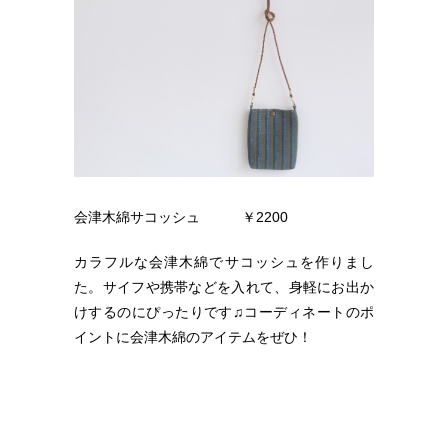
会津木綿サコッシュ ￥2200
カラフルな会津木綿でサコッシュを作りまし
た。サイフや携帯などを入れて、身軽にお出か
けするのにぴったりです♫コーディネートのポ
イントに会津木綿のアイテムをぜひ！