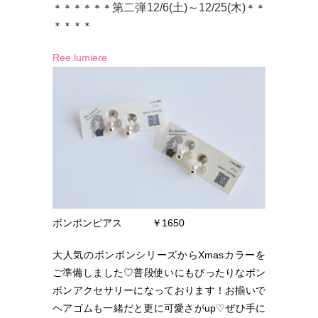
第二弾12/6(土)～12/25(木)
＊＊＊＊＊＊
＊＊
＊＊＊＊
Ree.lumiere
ボンボンピアス ￥1650
大人気のボンボンシリーズからXmasカラーを
ご準備しました♡普段使いにもぴったりなボン
ボンアクセサリーになっております！お揃いで
ヘアゴムも一緒だと更に可愛さがup♡ぜひ手に