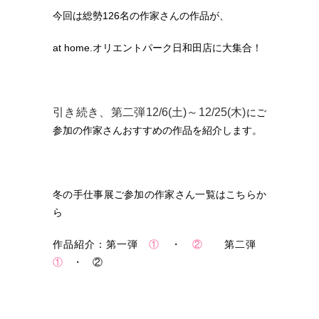
今回は総勢126名の作家さんの作品が、
at home.オリエントパーク日和田店に大集合！
引き続き、第二弾12/6(土)～12/25(木)
にご
参加の作家さんおすすめの作品を紹介します。
冬の手仕事展ご参加の作家さん一覧はこちらか
ら
作品紹介：第一弾
①
・
②
第二弾
①
・ ②