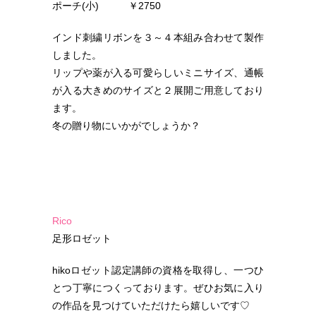
ポーチ(小) ￥2750
インド刺繍リボンを３～４本組み合わせて製作
しました。
リップや薬が入る可愛らしいミニサイズ、通帳
が入る大きめのサイズと２展開ご用意しており
ます。
冬の贈り物にいかがでしょうか？
Ri
co
足形ロゼット
hikoロゼット認定講師の資格を取得し、一つひ
とつ丁寧につくっております。ぜひお気に入り
の作品を見つけていただけたら嬉しいです♡