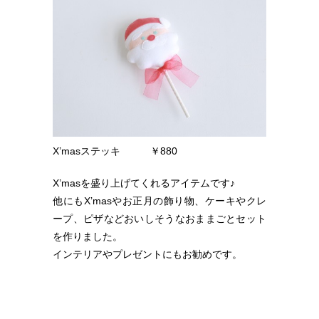
X’masステッキ ￥880
X’masを盛り上げてくれるアイテムです♪
他にもX’masやお正月の飾り物、ケーキやクレ
ープ、ピザなどおいしそうなおままごとセット
を作りました。
インテリアやプレゼントにもお勧めです。