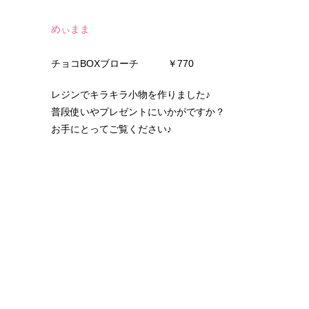
繊細で美しいインド刺繍リボンを使った小物を
作っています。リボンの組み合わせや、内布ま
でこだわっているので、ぜひお手に取ってみて
ください♡
めぃまま