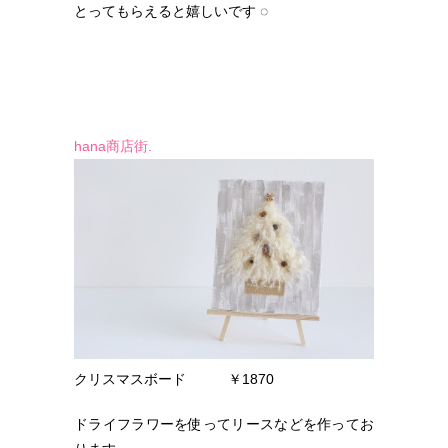
とってもらえると嬉しいです ◌
hana商
店街.
クリスマスボード ￥1870
ドライフラワーを使ってリースなどを作ってお