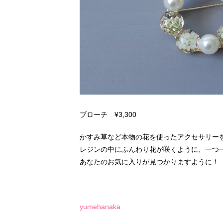
ブローチ ¥3,300
かすみ草など本物の花を使ったアクセサリー
レジンの中にふんわり花が咲くように、一つ
あなたのお気に入りが見つかりますように！
yumehanaka