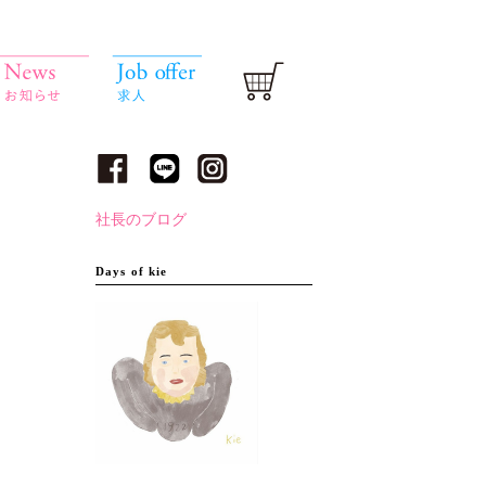
社長のブログ
Days of kie