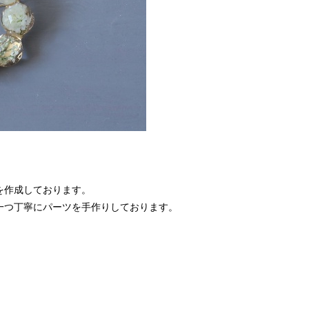
を作成しております。
一つ丁寧にパーツを手作りしております。