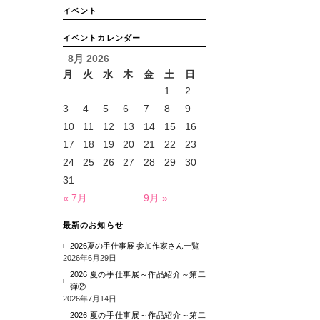
イベント
イベントカレンダー
8月 2026
月
火
水
木
金
土
日
1
2
3
4
5
6
7
8
9
10
11
12
13
14
15
16
17
18
19
20
21
22
23
24
25
26
27
28
29
30
31
« 7月
9月 »
最新のお知らせ
2026夏の手仕事展 参加作家さん一覧
2026年6月29日
2026 夏の手仕事展～作品紹介～第二
弾②
2026年7月14日
2026 夏の手仕事展～作品紹介～第二