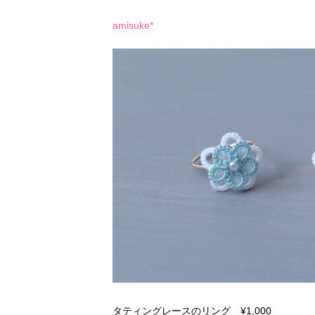
amisuke*
タティングレースのリング ¥1,000