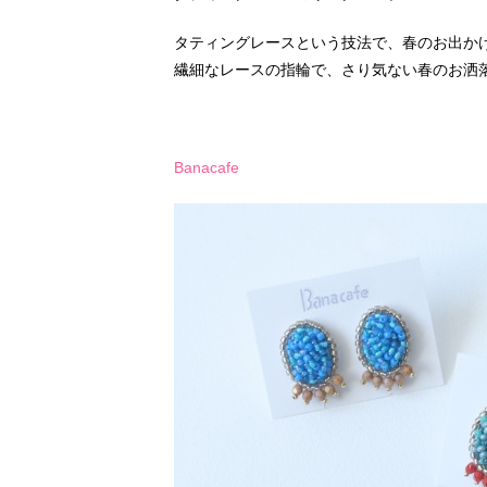
タティングレースという技法で、春のお出か
繊細なレースの指輪で、さり気ない春のお洒
Banacafe