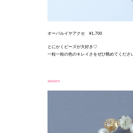
オーバルイヤアクセ ¥1,700
とにかくビーズが大好き♡
一粒一粒の色のキレイさをぜひ眺めてくださ
awairo